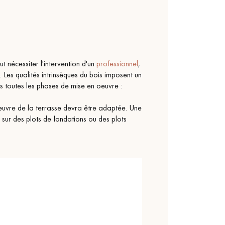
t nécessiter l'intervention d'un
professionnel
,
 Les qualités intrinsèques du bois imposent un
 toutes les phases de mise en oeuvre :
n œuvre de la terrasse devra être adaptée. Une
, sur des plots de fondations ou des plots