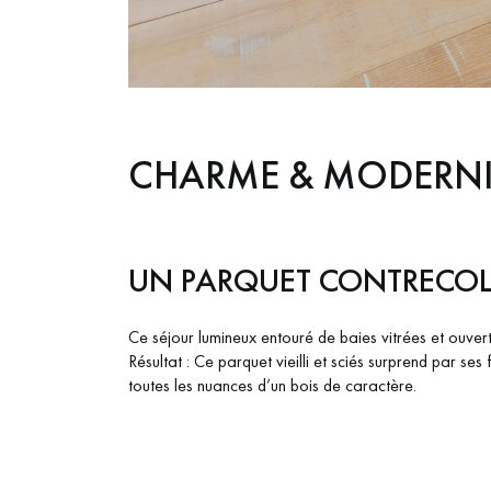
appelle
CHARME & MODERNI
UN PARQUET CONTRECOLL
Ce séjour lumineux entouré de baies vitrées et ouvert
Résultat : Ce parquet vieilli et sciés surprend par s
toutes les nuances d’un bois de caractère.