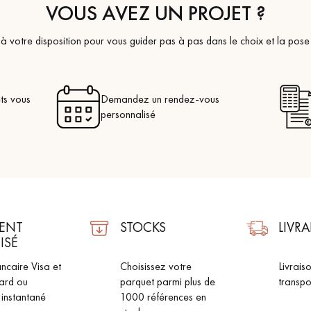
VOUS AVEZ UN PROJET ?
à votre disposition pour vous guider pas à pas dans le choix et la pose
ts vous
Demandez un rendez-vous
personnalisé
ENT
STOCKS
LIVR
ISÉ
ncaire Visa et
Choisissez votre
Livrais
ard ou
parquet parmi plus de
transpo
 instantané
1000 références en