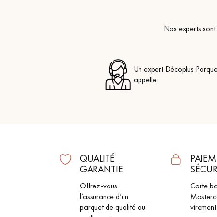
Nos experts sont 
Un expert Décoplus Parque
appelle
QUALITÉ
PAIEM
GARANTIE
SÉCUR
Offrez-vous
Carte ba
l’assurance d’un
Masterc
parquet de qualité au
virement