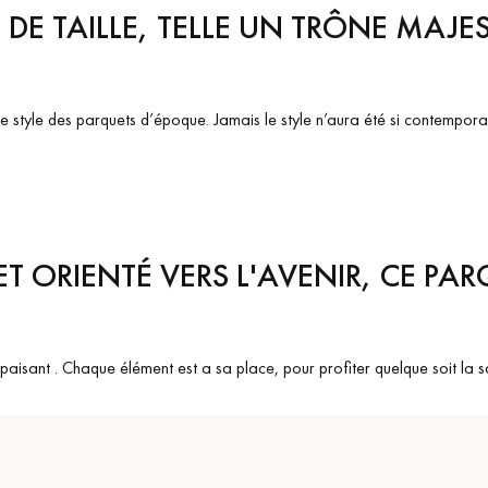
 DE TAILLE, TELLE UN TRÔNE MAJE
s le style des parquets d’époque. Jamais le style n’aura été si contempora
 ORIENTÉ VERS L'AVENIR, CE PAR
paisant . Chaque élément est a sa place, pour profiter quelque soit la s