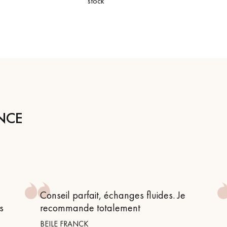
stock
NCE
Conseil parfait, échanges fluides. Je
s
recommande totalement
BEILE FRANCK