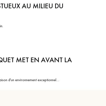
STUEUX AU MILIEU DU
in.
QUET MET EN AVANT LA
aison d'un environnement exceptionnel....