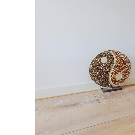
ACCESSOIRES
PARQUET D'INTÉRIEUR
Nos experts sont 
Un expert Décoplus Parque