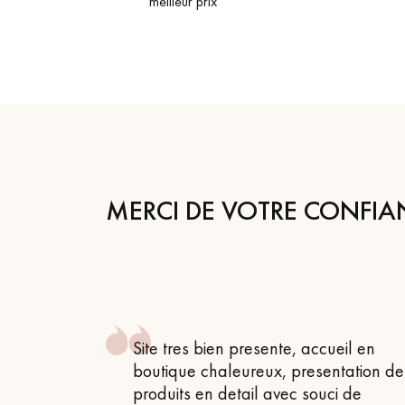
meilleur prix
MERCI DE VOTRE CONFIA
 , attentif
Site tres bien presente, accueil en
 très bon
boutique chaleureux, presentation de
produits en detail avec souci de