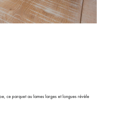
Obtenez un devis gratuit !
rope, ce parquet au lames larges et longues révèle