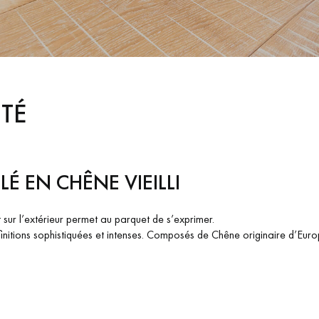
personnalisé
TÉ
É EN CHÊNE VIEILLI
 sur l’extérieur permet au parquet de s’exprimer.
es finitions sophistiquées et intenses. Composés de Chêne originaire d’Eu