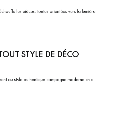
hauffe les pièces, toutes orientées vers la lumière
TOUT STYLE DE DÉCO
ement au style authentique campagne moderne chic.