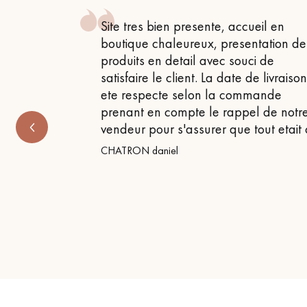
 , attentif
Site tres bien presente, accueil en
 très bon
boutique chaleureux, presentation de
produits en detail avec souci de
satisfaire le client. La date de livraiso
ete respecte selon la commande
prenant en compte le rappel de notr
vendeur pour s'assurer que tout etait
CHATRON daniel