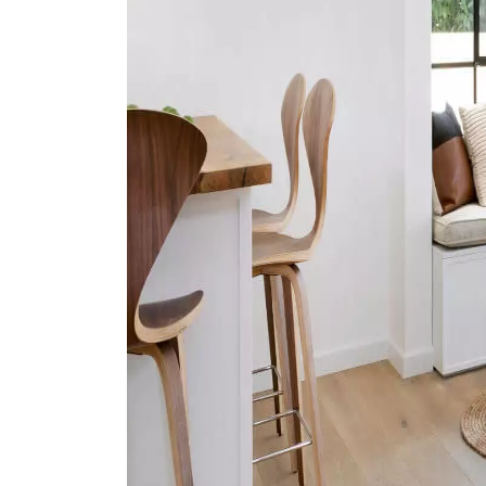
appelle