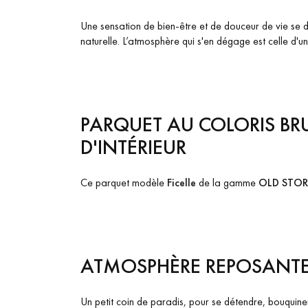
Une sensation de bien-être et de douceur de vie se d
naturelle. L’atmosphère qui s'en dégage est celle d'u
PARQUET AU COLORIS BR
D'INTÉRIEUR
Ce parquet modèle
Ficelle
de la gamme
OLD STOR
ATMOSPHÈRE REPOSANTE 
Un petit coin de paradis, pour se détendre, bouquiner,