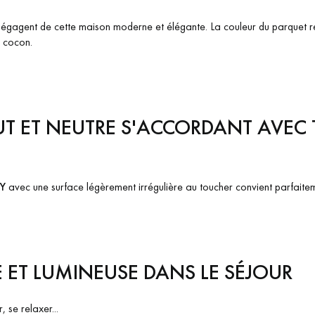
égagent de cette maison moderne et élégante. La couleur du parquet réc
n cocon.
UT ET NEUTRE S'ACCORDANT AVEC 
Y
avec une surface légèrement irrégulière au toucher convient parfait
ET LUMINEUSE DANS LE SÉJOUR
 se relaxer...