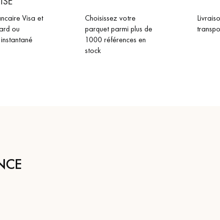
ISÉ
ncaire Visa et
Choisissez votre
Livrais
ard ou
parquet parmi plus de
transpo
 instantané
1000 références en
stock
NCE