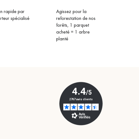
on rapide par
Agissez pour la
rteur spécialisé
reforestation de nos
forêts, 1 parquet
acheté = 1 arbre
planté