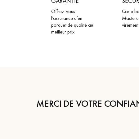
GARANTIE
SÉCUR
Offrez-vous
Carte ba
l’assurance d’un
Masterc
parquet de qualité au
virement
meilleur prix
MERCI DE VOTRE CONFIA