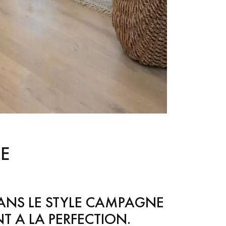
E
DANS LE STYLE CAMPAGNE
T A LA PERFECTION.