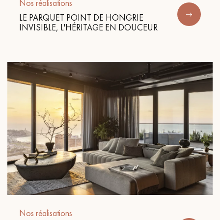
pas dans le choix et la pose de votre parquet.
Nos réalisations
LE PARQUET POINT DE HONGRIE
INVISIBLE, L'HÉRITAGE EN DOUCEUR
Un expert Décoplus Parquets vous appelle
Demandez un rendez-vous personnalisé
Obtenez un devis gratuit !
Nos réalisations