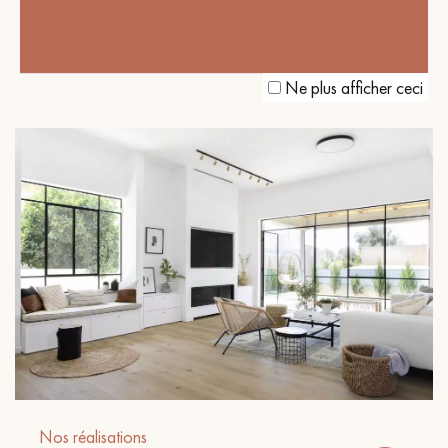
LE PARQUET À BÂTONS ROMPUS
MARRON FUMÉ POUR UN INTÉRIEUR
AU CHARME VINTAGE
Ne plus afficher ceci
Nos réalisations