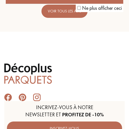
Ne plus afficher ceci
VOIR TOUS LES AVIS
INCRIVEZ-VOUS À NOTRE
NEWSLETTER ET
PROFITEZ DE -10%
INSCRIVEZ-VOUS