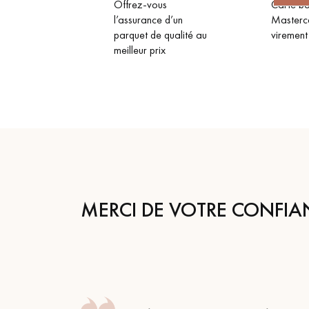
Offrez-vous
Carte ba
l’assurance d’un
Masterc
parquet de qualité au
virement
meilleur prix
MERCI DE VOTRE CONFIA