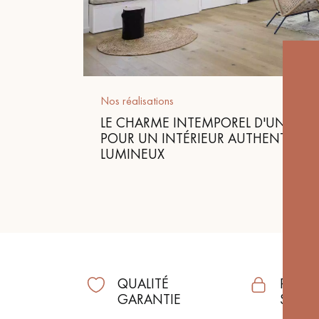
Nos réalisations
LE CHARME INTEMPOREL D'UN PARQU
POUR UN INTÉRIEUR AUTHENTIQUE
LUMINEUX
QUALITÉ
PAIEM
GARANTIE
SÉCUR