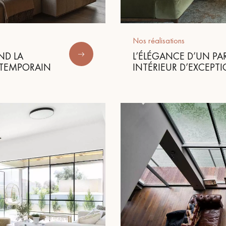
personnalisé
Nos réalisations
ND LA
L’ÉLÉGANCE D’UN P
NTEMPORAIN
INTÉRIEUR D’EXCEPT