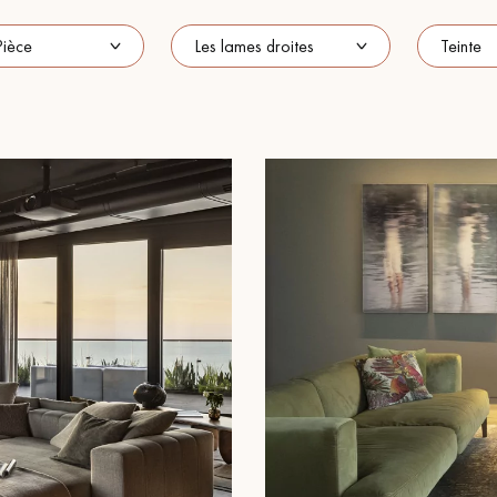
Nos conseillers sont disponibles au
09-8899140
VOUS AVEZ UN PROJET ?
à votre disposition pour vous guider pas à pas dans le choix et la pose
ts vous
Demandez un rendez-vous