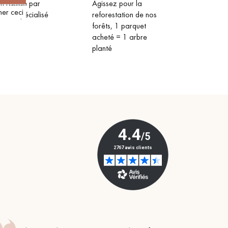
on rapide par
Agissez pour la
her ceci
rteur spécialisé
reforestation de nos
forêts, 1 parquet
acheté = 1 arbre
planté