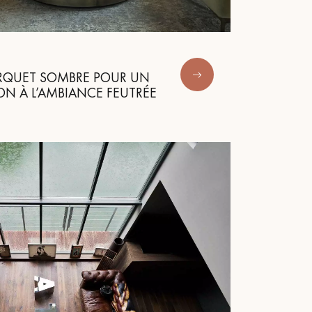
Obtenez un devis gratuit !
ARQUET SOMBRE POUR UN
ION À L’AMBIANCE FEUTRÉE