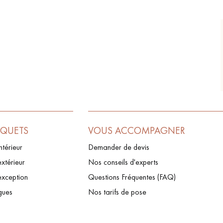
RQUETS
VOUS ACCOMPAGNER
ntérieur
Demander de devis
xtérieur
Nos conseils d'experts
exception
Questions Fréquentes (FAQ)
gues
Nos tarifs de pose