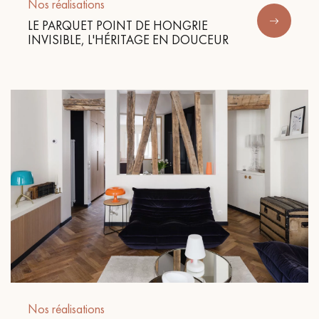
pas dans le choix et la pose de votre parquet.
Nos réalisations
LE PARQUET POINT DE HONGRIE
INVISIBLE, L'HÉRITAGE EN DOUCEUR
Un expert Décoplus Parquets vous appelle
Demandez un rendez-vous personnalisé
Obtenez un devis gratuit !
Nos réalisations