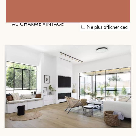
Nos réalisations
LE PARQUET À BÂTONS ROMPUS
MARRON FUMÉ POUR UN INTÉRIEUR
AU CHARME VINTAGE
Ne plus afficher ceci