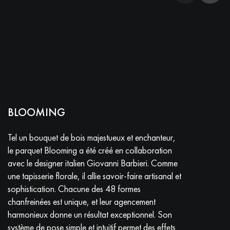
BLOOMING
Tel un bouquet de bois majestueux et enchanteur,
le parquet Blooming a été créé en collaboration
avec le designer italien Giovanni Barbieri. Comme
une tapisserie florale, il allie savoir-faire artisanal et
sophistication. Chacune des 48 formes
chanfreinées est unique, et leur agencement
harmonieux donne un résultat exceptionnel. Son
système de pose simple et intuitif permet des effets