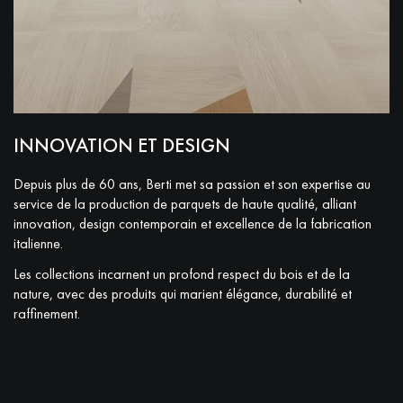
Nos experts sont à votre disposition pour vous guider pas à
pas dans le choix et la pose de votre parquet.
INNOVATION ET DESIGN
Un expert Décoplus Parquets vous appelle
Depuis plus de 60 ans, Berti met sa passion et son expertise au
service de la production de parquets de haute qualité, alliant
innovation, design contemporain et excellence de la fabrication
italienne.
Les collections incarnent un profond respect du bois et de la
Demandez un rendez-vous personnalisé
nature, avec des produits qui marient élégance, durabilité et
raffinement.