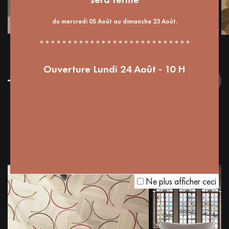
du mercredi 05 Août au dimanche 23 Août.
***************************
Ouverture Lundi 24 Août - 10 H
Ne plus afficher ceci