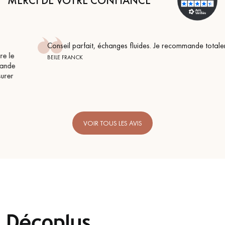
MERCI DE VOTRE CONFIANCE
Conseil parfait, échanges fluides. Je recommande totalement
BEILE FRANCK
VOIR TOUS LES AVIS