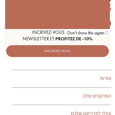
קבל שיחה חוזרת מיועץ של דקופלוס פרקטים.
INCRIVEZ-VOUS À NOTRE
Don't show this again
NEWSLETTER ET
PROFITEZ DE -10%
INSCRIVEZ-VOUS
קבעו פגישה מותאמת אישית.
אודות
הפרקטים שלנו
קבלו הצעת מחיר בחינם!
עזרה לפרוייקט שלכם