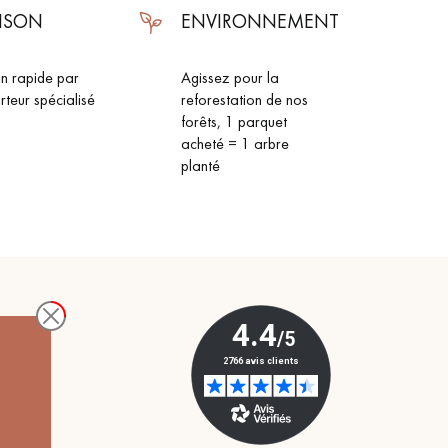
AISON
ENVIRONNEMENT
on rapide par
Agissez pour la
rteur spécialisé
reforestation de nos
forêts, 1 parquet
acheté = 1 arbre
planté
 de votre parquet.