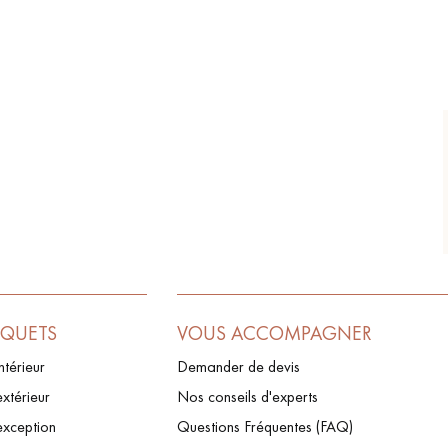
RQUETS
VOUS ACCOMPAGNER
ntérieur
Demander de devis
xtérieur
Nos conseils d'experts
exception
Questions Fréquentes (FAQ)